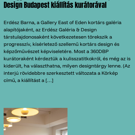
Design Budapest kiállítás kurátorával
Erdész Barna, a Gallery East of Eden kortárs galéria
alapítójaként, az Erdész Galéria & Design
társtulajdonosaként következetesen törekszik a
progresszív, kísérletező szellemű kortárs design és
képzőművészet képviseletére. Most a 360DBP
kurátoraként kérdeztük a kulisszatitkokról, és még az is
kiderült, ha választhatna, milyen designtárgy lenne. (Az
interjú rövidebbre szerkesztett változata a Körkép
című, a kiállítást a […]