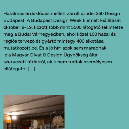
Hatalmas érdeklődés mellett zárult az idei 360 Design
Budapest! A Budapest Design Week kiemelt kiállítását
október 9–19. között több mint 5500 látogató tekintette
meg a Budai Várnegyedben, ahol közel 100 hazai és
régiós tervező és gyártó mintegy 400 alkotása
mutatkozott be. És a jó hír: azok sem maradnak
le a Magyar Divat & Design Ügynökség által
szervezett tárlatról, akik nem tudtak személyesen
ellátogatni […]