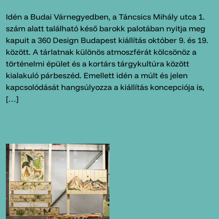
Idén a Budai Várnegyedben, a Táncsics Mihály utca 1.
szám alatt található késő barokk palotában nyitja meg
kapuit a 360 Design Budapest kiállítás október 9. és 19.
között. A tárlatnak különös atmoszférát kölcsönöz a
történelmi épület és a kortárs tárgykultúra között
kialakuló párbeszéd. Emellett idén a múlt és jelen
kapcsolódását hangsúlyozza a kiállítás koncepciója is,
[…]