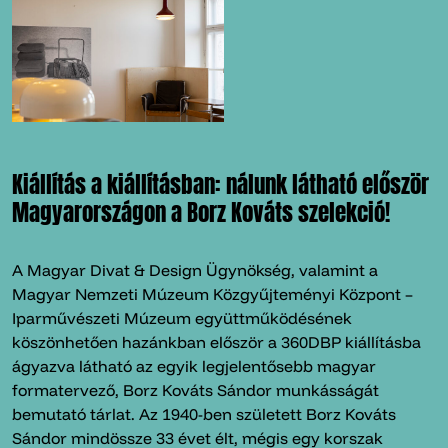
Kiállítás a kiállításban: nálunk látható először
Magyarországon a Borz Kováts szelekció!
A Magyar Divat & Design Ügynökség, valamint a
Magyar Nemzeti Múzeum Közgyűjteményi Központ –
Iparművészeti Múzeum együttműködésének
köszönhetően hazánkban először a 360DBP kiállításba
ágyazva látható az egyik legjelentősebb magyar
formatervező, Borz Kováts Sándor munkásságát
bemutató tárlat. Az 1940-ben született Borz Kováts
Sándor mindössze 33 évet élt, mégis egy korszak