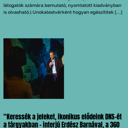
látogatók számára bemutató, nyomtatott kiadványban
is olvasható.) Unokatestvérként hogyan egészítitek […]
“Keressék a jeleket, ikonikus elődeink DNS-ét
a tárgyakban – interjú Erdész Barnával, a 360