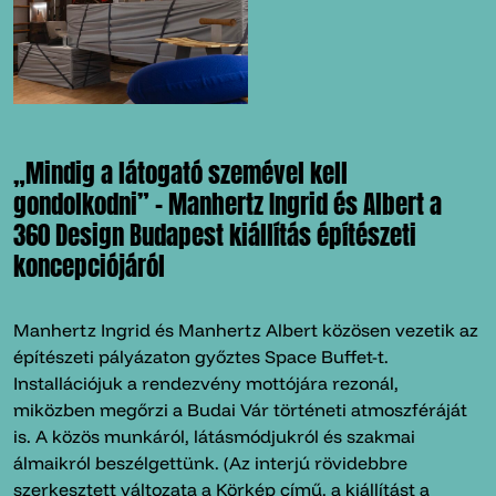
„Mindig a látogató szemével kell
gondolkodni” – Manhertz Ingrid és Albert a
360 Design Budapest kiállítás építészeti
koncepciójáról
Manhertz Ingrid és Manhertz Albert közösen vezetik az
építészeti pályázaton győztes Space Buffet-t.
Installációjuk a rendezvény mottójára rezonál,
miközben megőrzi a Budai Vár történeti atmoszféráját
is. A közös munkáról, látásmódjukról és szakmai
álmaikról beszélgettünk. (Az interjú rövidebbre
szerkesztett változata a Körkép című, a kiállítást a