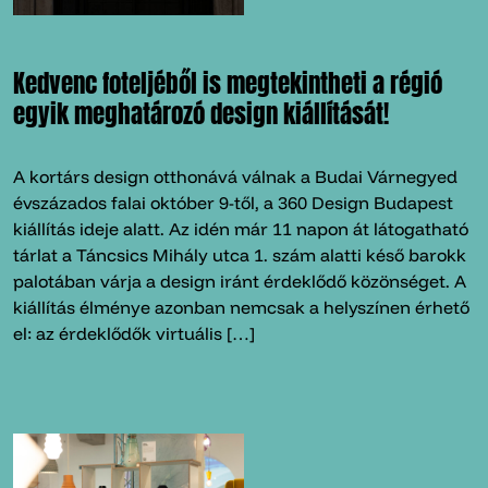
Kedvenc foteljéből is megtekintheti a régió
egyik meghatározó design kiállítását!
A kortárs design otthonává válnak a Budai Várnegyed
évszázados falai október 9-től, a 360 Design Budapest
kiállítás ideje alatt. Az idén már 11 napon át látogatható
tárlat a Táncsics Mihály utca 1. szám alatti késő barokk
palotában várja a design iránt érdeklődő közönséget. A
kiállítás élménye azonban nemcsak a helyszínen érhető
el: az érdeklődők virtuális […]