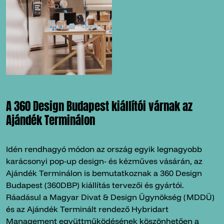
A 360 Design Budapest kiállítói várnak az
Ajándék Terminálon
Idén rendhagyó módon az ország egyik legnagyobb
karácsonyi pop-up design- és kézműves vásárán, az
Ajándék Terminálon is bemutatkoznak a 360 Design
Budapest (360DBP) kiállítás tervezői és gyártói.
Ráadásul a Magyar Divat & Design Ügynökség (MDDÜ)
és az Ajándék Terminált rendező Hybridart
Management együttműködésének köszönhetően a