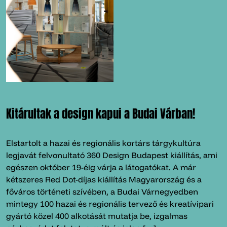
Kitárultak a design kapui a Budai Várban!
Elstartolt a hazai és regionális kortárs tárgykultúra
legjavát felvonultató 360 Design Budapest kiállítás, ami
egészen október 19-éig várja a látogatókat. A már
kétszeres Red Dot-díjas kiállítás Magyarország és a
főváros történeti szívében, a Budai Várnegyedben
mintegy 100 hazai és regionális tervező és kreatívipari
gyártó közel 400 alkotását mutatja be, izgalmas