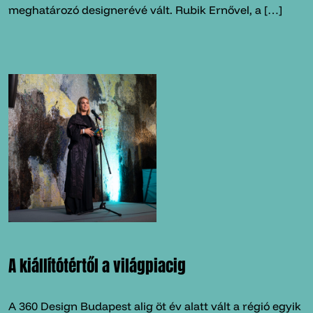
meghatározó designerévé vált. Rubik Ernővel, a […]
A kiállítótértől a világpiacig
A 360 Design Budapest alig öt év alatt vált a régió egyik