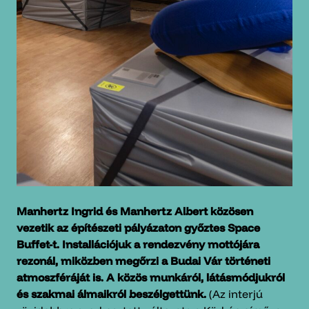
Manhertz Ingrid és Manhertz Albert közösen
vezetik az építészeti pályázaton győztes Space
Buffet-t. Installációjuk a rendezvény mottójára
rezonál, miközben megőrzi a Budai Vár történeti
atmoszféráját is. A közös munkáról, látásmódjukról
és szakmai álmaikról beszélgettünk.
(Az interjú