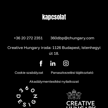
kapcsolat
kapcsolat
+36 20 272 2351
360dbp@chungary.com
Creative Hungary iroda: 1126 Budapest, Istenhegyi
út 18.
Cookie szabályzat
Panaszkezelési tájékoztató
Akadálymentesítési nyilatkozat