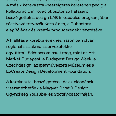
A másik kerekasztal-beszélgetés keretében pedig a
kollaboráció innovációt ösztönző hatásáról
beszélgettek a design LAB inkubációs programjában
résztvevő tervezők Korn Anita, a Ruhastory
alapítójának és kreatív producerének vezetésével.
A kiállítás a korábbi évekhez hasonlóan olyan
regionális szakmai szervezetekkel
együttműködésben valósult meg, mint az Art
Market Budapest, a Budapest Design Week, a
Czechdesign, az Iparművészeti Múzeum és a
LuCreate Design Development Foundation.
A kerekasztal-beszélgetések és az előadások
visszanézhetőek a Magyar Divat & Design
Ügynökség YouTube- és Spotify-csatornáján.