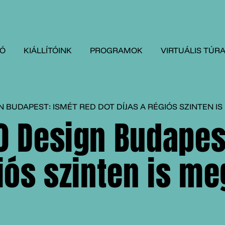
TÓ
KIÁLLÍTÓINK
PROGRAMOK
VIRTUÁLIS TÚR
 BUDAPEST: ISMÉT RED DOT DÍJAS A RÉGIÓS SZINTEN I
0 Design Budapes
giós szinten is m