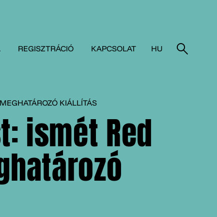
A
REGISZTRÁCIÓ
KAPCSOLAT
HU
S MEGHATÁROZÓ KIÁLLÍTÁS
t: ismét Red
eghatározó