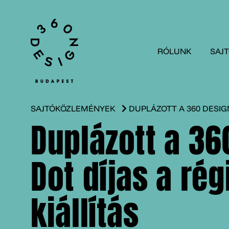
RÓLUNK
SAJ
SAJTÓKÖZLEMÉNYEK
DUPLÁZOTT A 360 DESIGN
Duplázott a 36
Dot díjas a ré
kiállítás