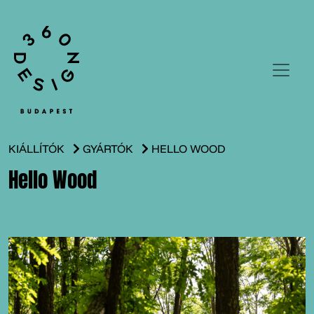
KIÁLLÍTÓK
GYÁRTÓK
HELLO WOOD
Hello Wood