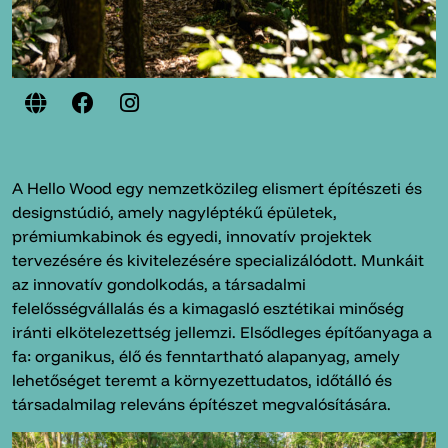
A Hello Wood egy nemzetközileg elismert építészeti és
designstúdió, amely nagyléptékű épületek,
prémiumkabinok és egyedi, innovatív projektek
tervezésére és kivitelezésére specializálódott. Munkáit
az innovatív gondolkodás, a társadalmi
felelősségvállalás és a kimagasló esztétikai minőség
iránti elkötelezettség jellemzi. Elsődleges építőanyaga a
fa: organikus, élő és fenntartható alapanyag, amely
lehetőséget teremt a környezettudatos, időtálló és
társadalmilag releváns építészet megvalósítására.