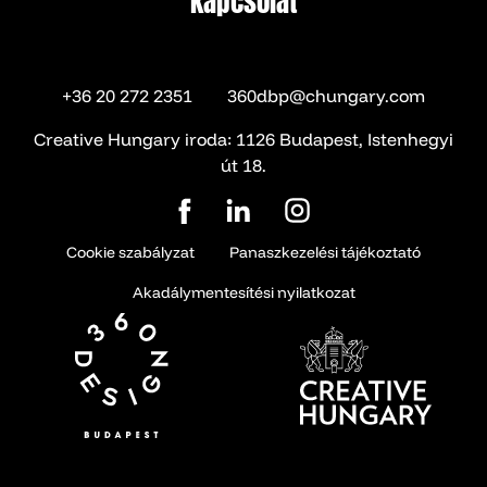
kapcsolat
kapcsolat
+36 20 272 2351
360dbp@chungary.com
Creative Hungary iroda: 1126 Budapest, Istenhegyi
út 18.
Cookie szabályzat
Panaszkezelési tájékoztató
Akadálymentesítési nyilatkozat