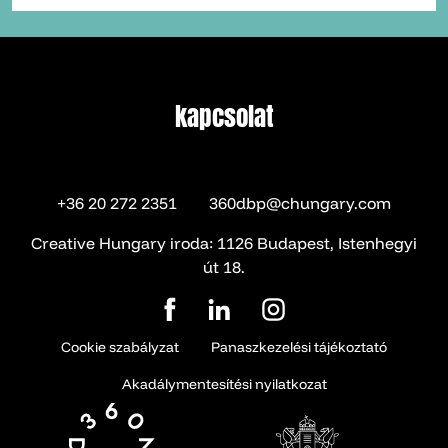
kapcsolat
kapcsolat
+36 20 272 2351
360dbp@chungary.com
Creative Hungary iroda: 1126 Budapest, Istenhegyi
út 18.
Cookie szabályzat
Panaszkezelési tájékoztató
Akadálymentesítési nyilatkozat