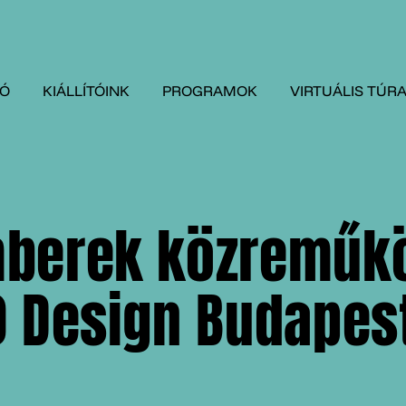
TÓ
KIÁLLÍTÓINK
PROGRAMOK
VIRTUÁLIS TÚR
mberek közreműk
0 Design Budapest