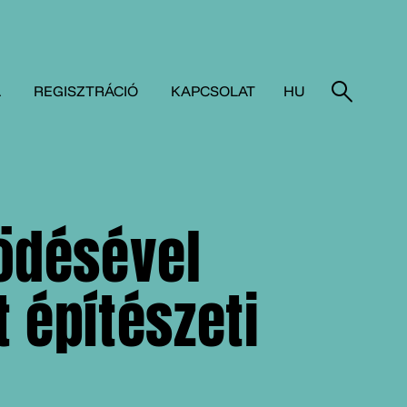
A
REGISZTRÁCIÓ
KAPCSOLAT
HU
ödésével
 építészeti