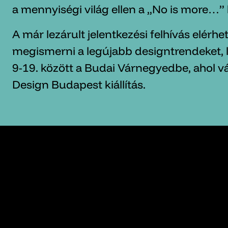
a mennyiségi világ ellen a „No is more…” 
A már lezárult jelentkezési felhívás elérhe
megismerni a legújabb designtrendeket, l
9-19. között a Budai Várnegyedbe, ahol vá
Design Budapest kiállítás.