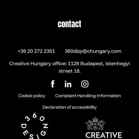
contact
contact
+36 20 272 2351
360dbp@chungary.com
Creative Hungary office: 1126 Budapest, Istenhegyi
street 18.
Cookie policy
Complaint Handling Information
Declaration of accessibility