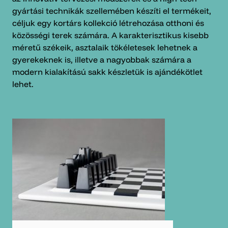
gyártási technikák szellemében készíti el termékeit,
céljuk egy kortárs kollekció létrehozása otthoni és
közösségi terek számára. A karakterisztikus kisebb
méretű székeik, asztalaik tökéletesek lehetnek a
gyerekeknek is, illetve a nagyobbak számára a
modern kialakítású sakk készletük is ajándékötlet
lehet.