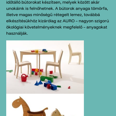
időtálló bútorokat készítsen, melyek között akár
unokáink is felnőhetnek. A bútorok anyaga tömörfa,
illetve magas minőségű rétegelt lemez, továbbá
elkészítésükhöz kizárólag az AURO – nagyon szigorú
ökológiai követelményeknek megfelelő – anyagokat
használják.