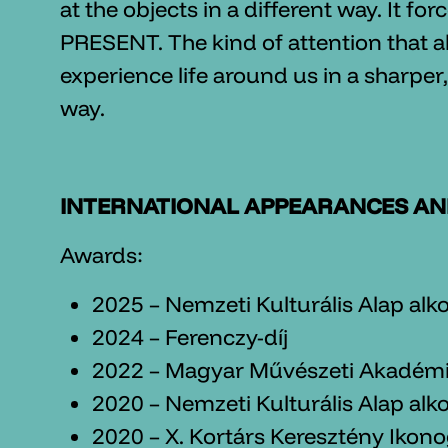
at the objects in a different way. It for
PRESENT. The kind of attention that a
experience life around us in a sharper
way.
INTERNATIONAL APPEARANCES A
Awards:
2025 – Nemzeti Kulturális Alap alko
2024 – Ferenczy-díj
2022 – Magyar Művészeti Akadémi
2020 – Nemzeti Kulturális Alap alko
2020 – X. Kortárs Keresztény Ikono