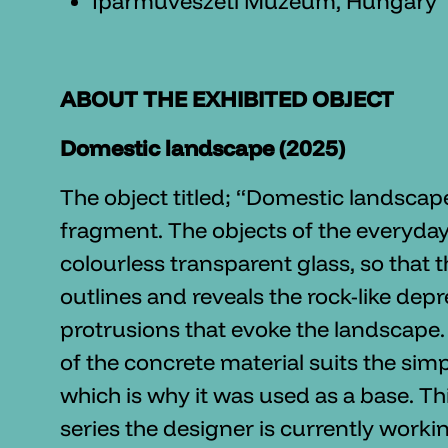
Iparművészeti Múzeum, Hungary
ABOUT THE EXHIBITED OBJECT
Domestic landscape (2025)
The object titled; “Domestic landscape” i
fragment. The objects of the everyda
colourless transparent glass, so that t
outlines and reveals the rock-like dep
protrusions that evoke the landscape
of the concrete material suits the simpl
which is why it was used as a base. Thi
series the designer is currently worki