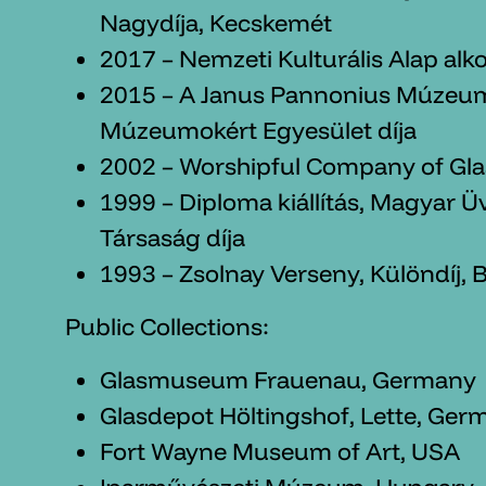
Nagydíja, Kecskemét
2017 – Nemzeti Kulturális Alap alko
2015 – A Janus Pannonius Múzeum
Múzeumokért Egyesület díja
2002 – Worshipful Company of Glas
1999 – Diploma kiállítás, Magyar 
Társaság díja
1993 – Zsolnay Verseny, Különdíj,
Public Collections:
Glasmuseum Frauenau, Germany
Glasdepot Höltingshof, Lette, Ger
Fort Wayne Museum of Art, USA