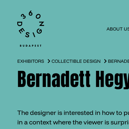
ABOUT U
EXHIBITORS
COLLECTIBLE DESIGN
BERNADE
Bernadett Heg
The designer is interested in how to 
in a context where the viewer is surpr